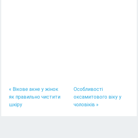
« Вікове акне у жінок
Особливості
як правильно чистити
оксамитового віку у
шкіру
чоловіків »