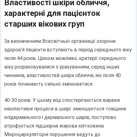
Властивості шкіри обличчя,
характерні для пацієнток
старших вікових груп
За визначенням Всесвітньої організації охорони
здоров'я пацієнти вступають в період середнього віку
після 44 років. Цілком можливо, критерії середнього
віку розраховувалися з урахуванням, серед інших
чинників, властивостей шкіри обличчя, які після 40
років починають сильно змінюватися.
40-50 років. У цьому віці спостерігаються виразні
інволютивні процеси в шкірі: зменшується товщина
епідермального і дермального шарів, поступово
атрофується підшкірна жирова клітковина.
Мікроциркуляторні порушення ведуть до