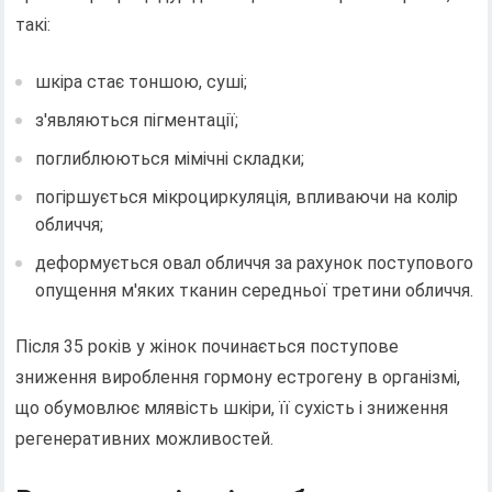
такі:
шкіра стає тоншою, суші;
з'являються пігментації;
поглиблюються мімічні складки;
погіршується мікроциркуляція, впливаючи на колір
обличчя;
деформується овал обличчя за рахунок поступового
опущення м'яких тканин середньої третини обличчя.
Після 35 років у жінок починається поступове
зниження вироблення гормону естрогену в організмі,
що обумовлює млявість шкіри, її сухість і зниження
регенеративних можливостей.