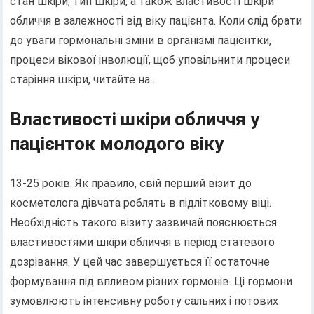
стан шкіри, тип шкіри, а також властивості шкіри
обличчя в залежності від віку пацієнта. Коли слід брати
до уваги гормональні зміни в організмі пацієнтки,
процеси вікової інволюції, щоб уповільнити процеси
старіння шкіри, читайте на .
Властивості шкіри обличчя у
пацієнток молодого віку
13-25 років. Як правило, свій перший візит до
косметолога дівчата роблять в підлітковому віці.
Необхідність такого візиту зазвичай пояснюється
властивостями шкіри обличчя в період статевого
дозрівання. У цей час завершується її остаточне
формування під впливом різних гормонів. Ці гормони
зумовлюють інтенсивну роботу сальних і потових