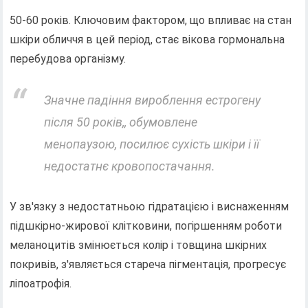
50-60 років. Ключовим фактором, що впливає на стан
шкіри обличчя в цей період, стає вікова гормональна
перебудова організму.
Значне падіння вироблення естрогену
після 50 років,, обумовлене
менопаузою, посилює сухість шкіри і її
недостатнє кровопостачання.
У зв'язку з недостатньою гідратацією і виснаженням
підшкірно-жирової клітковини, погіршенням роботи
меланоцитів змінюється колір і товщина шкірних
покривів, з'являється стареча пігментація, прогресує
ліпоатрофія.