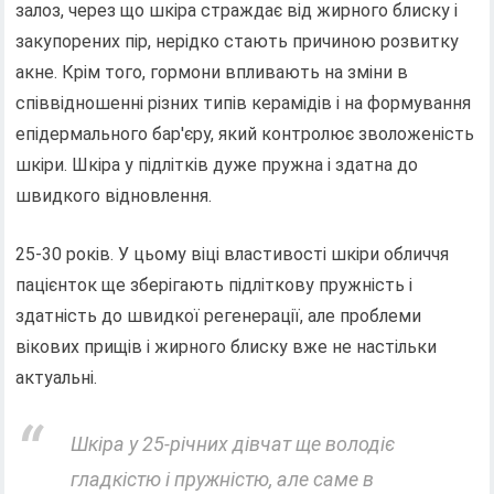
залоз, через що шкіра страждає від жирного блиску і
закупорених пір, нерідко стають причиною розвитку
акне. Крім того, гормони впливають на зміни в
співвідношенні різних типів керамідів і на формування
епідермального бар'єру, який контролює зволоженість
шкіри. Шкіра у підлітків дуже пружна і здатна до
швидкого відновлення.
25-30 років. У цьому віці властивості шкіри обличчя
пацієнток ще зберігають підліткову пружність і
здатність до швидкої регенерації, але проблеми
вікових прищів і жирного блиску вже не настільки
актуальні.
Шкіра у 25-річних дівчат ще володіє
гладкістю і пружністю, але саме в