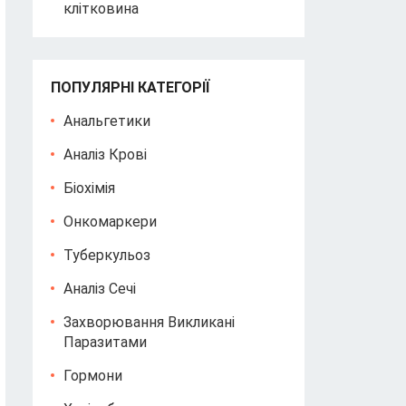
клітковина
ПОПУЛЯРНІ КАТЕГОРІЇ
Анальгетики
Аналіз Крові
Біохімія
Онкомаркери
Туберкульоз
Аналіз Сечі
Захворювання Викликані
Паразитами
Гормони