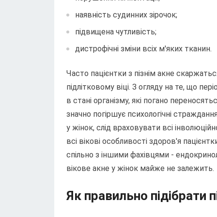
наявність судинних зірочок;
підвищена чутливість;
дистрофічні зміни всіх м'яких тканин.
Часто пацієнтки з пізнім акне скаржатьс
підлітковому віці. З огляду на те, що п
в стані організму, які погано переносять
значно погіршує психологічні страждання
у жінок, слід враховувати всі інволюцій
всі вікові особливості здоров'я пацієнтк
спільно з іншими фахівцями - ендокрино
вікове акне у жінок майже не залежить.
Як правильно підібрати п