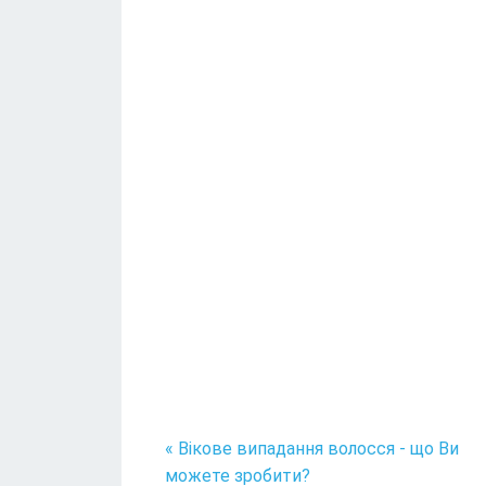
« Вікове випадання волосся - що Ви
можете зробити?