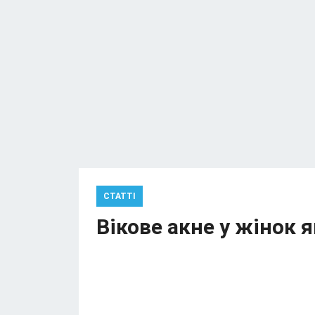
СТАТТІ
Вікове акне у жінок 