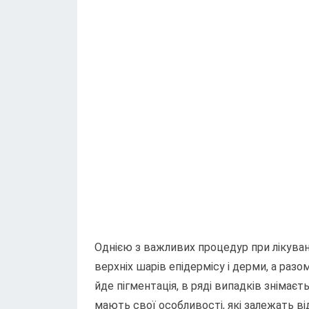
Однією з важливих процедур при лікуванн
верхніх шарів епідермісу і дерми, а раз
йде пігментація, в ряді випадків знімаєть
мають свої особливості, які залежать ві