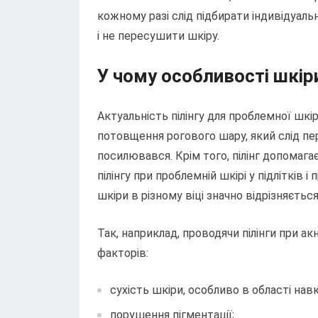
кожному разі слід підбирати індивідуал
і не пересушити шкіру.
У чому особливості шкіри
Актуальність пілінгу для проблемної шкір
потовщення рогового шару, який слід пе
посилювався. Крім того, пілінг допомаг
пілінгу при проблемній шкірі у підлітків і
шкіри в різному віці значно відрізняється
Так, наприклад, проводячи пілінги при ак
факторів:
сухість шкіри, особливо в області навк
порушення пігментації;