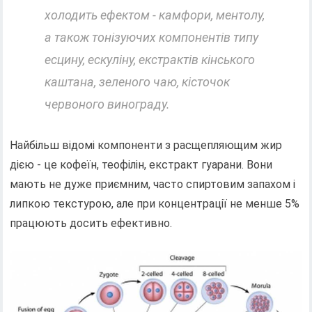
холодить ефектом - камфори, ментолу,
а також тонізуючих компонентів типу
есцину, ескуліну, екстрактів кінського
каштана, зеленого чаю, кісточок
червоного винограду.
Найбільш відомі компоненти з расщепляющим жир
дією - це кофеїн, теофілін, екстракт гуарани. Вони
мають не дуже приємним, часто спиртовим запахом і
липкою текстурою, але при концентрації не менше 5%
працюють досить ефективно.