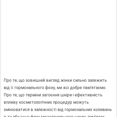
Про те, що зовнішній вигляд жінки сильно залежить
від її гормонального фону, ми всі добре пам'ятаємо.
Про те, що терміни загоєння шкіри і ефективність
впливу косметологічних процедур можуть
змінюватися в залежності від гормональних коливань
в ту або іншу фазу менструального циклу, пам'ятає