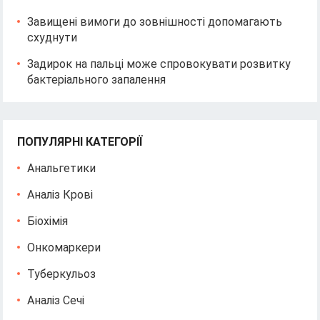
Завищені вимоги до зовнішності допомагають
схуднути
Задирок на пальці може спровокувати розвитку
бактеріального запалення
ПОПУЛЯРНІ КАТЕГОРІЇ
Анальгетики
Аналіз Крові
Біохімія
Онкомаркери
Туберкульоз
Аналіз Сечі