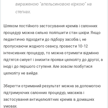
вираженою "апельсиновою кіркою" на
стегнах.
Шляхом постійного застосування кремів і салонних
процедур можна сильно поліпшити стан шкіри. Якщо
педантично підходити до підбору засобів і, не
пропускаючи жодного сеансу, провести 10-12
інтенсивних процедур, то можна отримати відмінно
підтягся силует і знизити прояви целюліту до другої, а
іноді і до першого ступеня. Але зовсім позбутися
целюліту не вийде.
Зберегти отриманий результат можна за допомогою
підтримуючих салонних процедур, масажів і
застосування антицелюлітних кремів в домашніх
умовах.