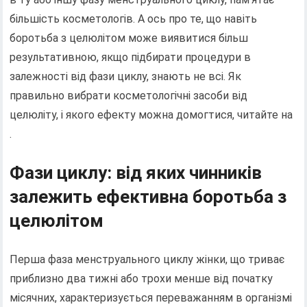
більшість косметологів. А ось про те, що навіть
боротьба з целюлітом може виявитися більш
результативною, якщо підбирати процедури в
залежності від фази циклу, знають не всі. Як
правильно вибрати косметологічні засоби від
целюліту, і якого ефекту можна домогтися, читайте на
.
Фази циклу: від яких чинників
залежить ефективна боротьба з
целюлітом
Перша фаза менструального циклу жінки, що триває
приблизно два тижні або трохи менше від початку
місячних, характеризується переважанням в організмі