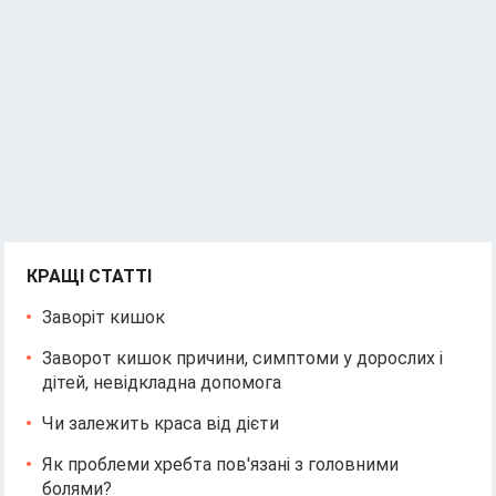
КРАЩІ СТАТТІ
Заворіт кишок
Заворот кишок причини, симптоми у дорослих і
дітей, невідкладна допомога
Чи залежить краса від дієти
Як проблеми хребта пов'язані з головними
болями?