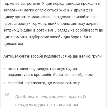
гормонів естрогенів. У цей період швидко проходять
запалення і легко спалюються жири. У другій фазі
циклу організм максимально підсилює вироблення
прогестерону - гормону, який сприяє синтезу жирів і
затримці рідини в організмі. З огляду на особливості дії
цих гормонів, підбираємо засоби для боротьби з
целюлітом.
Антицелюлітні засоби поділяються на дві великі групи:
венотоникі - підвищують тонус судин,
нормалізують кровообіг, борються з набряком;
ліполітікі - препарати, що спалюють жир.
Особливість венотоников - вміст у їх
складі інгредієнтів з так званим