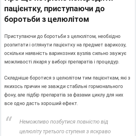
пацієнтку, приступаючи до
боротьби з целюлітом
Приступаючи до боротьби з целюлітом, необхідно
розпитати і оглянути пацієнтку на предмет варикозу,
оскільки наявність варикозних вузлів сильно звужує
можливості лікаря у виборі препаратів і процедур.
Складніше боротися з целюлітом тим пацієнткам, які з
якихось причин не завжди стабільні гормонального
фону, але підбір препаратів за фазами циклу для них
все одно дасть хороший ефект.
Неможливо позбутися повністю від
целюліту третього ступеня з яскраво