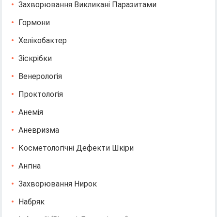
Захворювання Викликані Паразитами
Гормони
Хелікобактер
Зіскрібки
Венерологія
Проктологія
Анемія
Аневризма
Косметологічні Дефекти Шкіри
Ангіна
Захворювання Нирок
Набряк