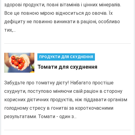
здорові продукти, повні вітамінів і цінних мінералів.
Все це повною мірою відноситься до овочів. Їх
дефіциту не повинно виникати в раціоні, особливо
тих,...
ПРОДУКТИ ДЛЯ СХУДНЕННЯ
Томати для схуднення
Забудьте про томатну дієту! Набагато простіше
схуднути, поступово міняючи свій раціон в сторону
корисних дієтичних продуктів, ніж піддавати організм
голодному стресу в гонитві за короткочасними
результатами. Томати - один з...