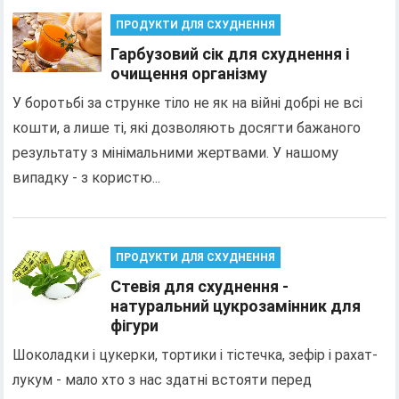
ПРОДУКТИ ДЛЯ СХУДНЕННЯ
Гарбузовий сік для схуднення і
очищення організму
У боротьбі за струнке тіло не як на війні добрі не всі
кошти, а лише ті, які дозволяють досягти бажаного
результату з мінімальними жертвами. У нашому
випадку - з користю...
ПРОДУКТИ ДЛЯ СХУДНЕННЯ
Стевія для схуднення -
натуральний цукрозамінник для
фігури
Шоколадки і цукерки, тортики і тістечка, зефір і рахат-
лукум - мало хто з нас здатні встояти перед