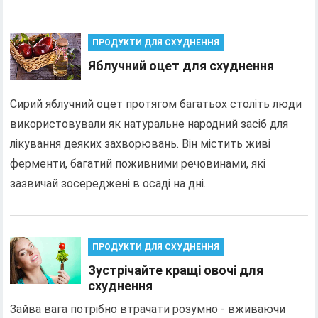
ПРОДУКТИ ДЛЯ СХУДНЕННЯ
Яблучний оцет для схуднення
Сирий яблучний оцет протягом багатьох століть люди
використовували як натуральне народний засіб для
лікування деяких захворювань. Він містить живі
ферменти, багатий поживними речовинами, які
зазвичай зосереджені в осаді на дні...
ПРОДУКТИ ДЛЯ СХУДНЕННЯ
Зустрічайте кращі овочі для
схуднення
Зайва вага потрібно втрачати розумно - вживаючи