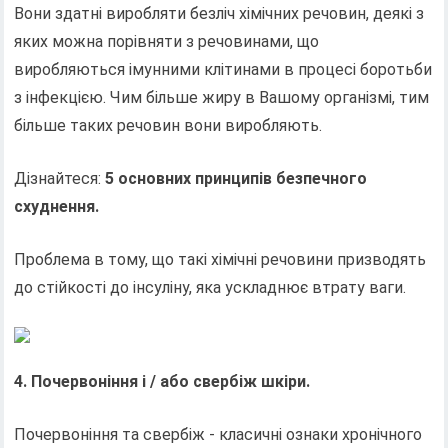
Вони здатні виробляти безліч хімічних речовин, деякі з
яких можна порівняти з речовинами, що
виробляються імунними клітинами в процесі боротьби
з інфекцією. Чим більше жиру в Вашому організмі, тим
більше таких речовин вони виробляють.
Дізнайтеся:
5 основних принципів безпечного
схуднення.
Проблема в тому, що такі хімічні речовини призводять
до стійкості до інсуліну, яка ускладнює втрату ваги.
4. Почервоніння і / або свербіж шкіри.
Почервоніння та свербіж - класичні ознаки хронічного