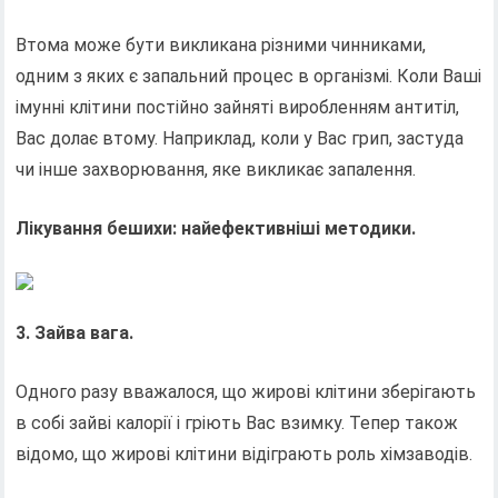
Втома може бути викликана різними чинниками,
одним з яких є запальний процес в організмі. Коли Ваші
імунні клітини постійно зайняті виробленням антитіл,
Вас долає втому. Наприклад, коли у Вас грип, застуда
чи інше захворювання, яке викликає запалення.
Лікування бешихи: найефективніші методики.
3. Зайва вага.
Одного разу вважалося, що жирові клітини зберігають
в собі зайві калорії і гріють Вас взимку. Тепер також
відомо, що жирові клітини відіграють роль хімзаводів.