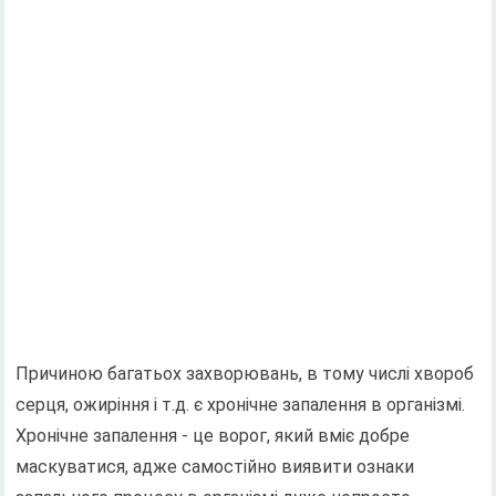
Причиною багатьох захворювань, в тому числі хвороб
серця, ожиріння і т.д. є хронічне запалення в організмі.
Хронічне запалення - це ворог, який вміє добре
маскуватися, адже самостійно виявити ознаки