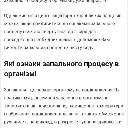
запального процесу в організмі дуже непросто.
Однак виявити цього ініціатора хворобливих процесів
можна, якщо придивитися до ознаками запального
процесу і вчасно звернутися до лікаря для
проходження необхідних аналізів. допоможе Вам
вивести запальний процес на чисту воду.
Які ознаки запального процесу в
організмі
Запалення - це реакція організму на пошкодження. Як
правило, ми дізнаємося запалення в організмі по
типових ознак: почервоніння, підвищення температури
і набрякання пошкодженої ділянки, а також обмеження
рухливості, наприклад, в разі розтягування щиколотки