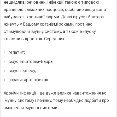
нешкідливі речовини. Інфекції також є типовою
причиною запальних процесів, особливо якщо вони
набувають хронічної форми. Деякі віруси і бактерії
живуть у Вашому організмі роками, постійно
стимулюючи імунну систему, а також випуску
токсини в кровотік. Серед них:
гепатит;
вірус Епштейна-Барра;
вірус герпесу;
паразитарні інфекції.
Хронічні інфекції - це дуже велике навантаження на
імунну систему і печінку, тому необхідно подбати про
зміцнення імунної системи.