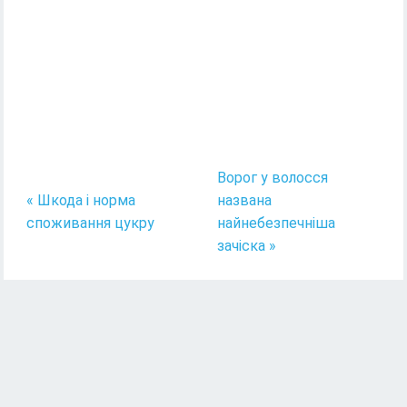
Ворог у волосся
« Шкода і норма
названа
споживання цукру
найнебезпечніша
зачіска »