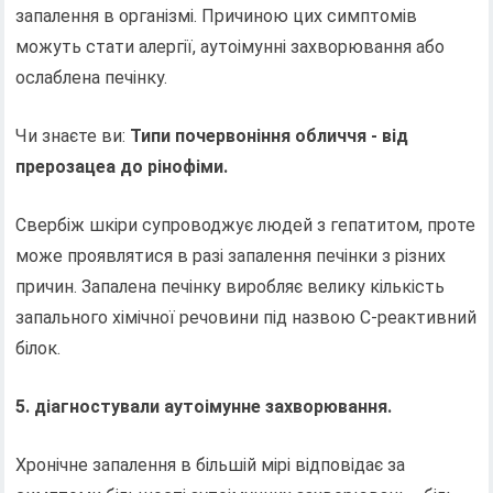
запалення в організмі. Причиною цих симптомів
можуть стати алергії, аутоімунні захворювання або
ослаблена печінку.
Чи знаєте ви:
Типи почервоніння обличчя - від
прерозацеа до рінофіми.
Свербіж шкіри супроводжує людей з гепатитом, проте
може проявлятися в разі запалення печінки з різних
причин. Запалена печінку виробляє велику кількість
запального хімічної речовини під назвою С-реактивний
білок.
5. діагностували аутоімунне захворювання.
Хронічне запалення в більшій мірі відповідає за