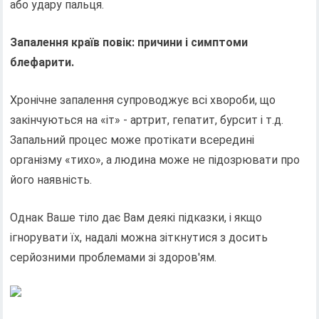
або удару пальця.
Запалення країв повік: причини і симптоми
блефарити.
Хронічне запалення супроводжує всі хвороби, що
закінчуються на «іт» - артрит, гепатит, бурсит і т.д.
Запальний процес може протікати всередині
організму «тихо», а людина може не підозрювати про
його наявність.
Однак Ваше тіло дає Вам деякі підказки, і якщо
ігнорувати їх, надалі можна зіткнутися з досить
серйозними проблемами зі здоров'ям.